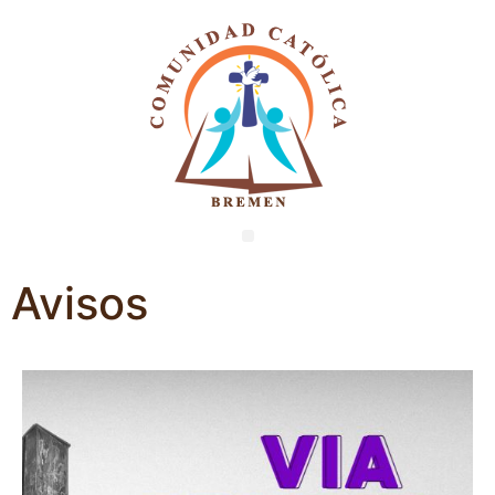
Avisos